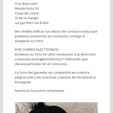
A la dirección:
Moulin Roty SA
Coup de coeur
ZI de la Sangle
44390 Nort sur Erdre
¡No olvides indicar tus datos de contacto para que
podamos ponernos en contacto contigo si
elegimos tu foto!
POR CORREO ELECTRÓNICO:
Envíenos su foto en alta resolución a la dirección
communication@moulinroty.fr indicando que
desea participar en el concurso.
La foto del ganador se compartirá en nuestra
página web y en nuestras cuentas de Facebook e
Instagram.
Nuestros favoritos anteriores: