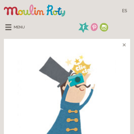
ES
MENU