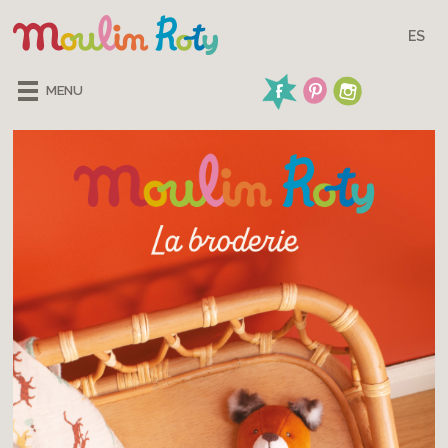
ES
MENU