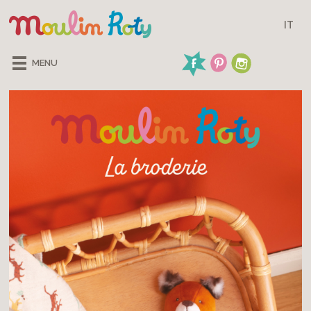
IT
MENU