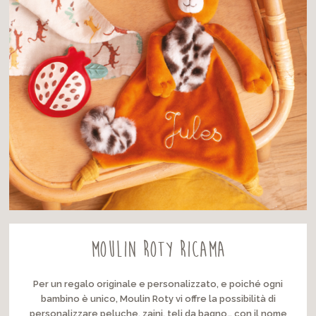
Moulin Roty ricama
Per un regalo originale e personalizzato, e poiché ogni
bambino è unico, Moulin Roty vi offre la possibilità di
personalizzare peluche, zaini, teli da bagno… con il nome