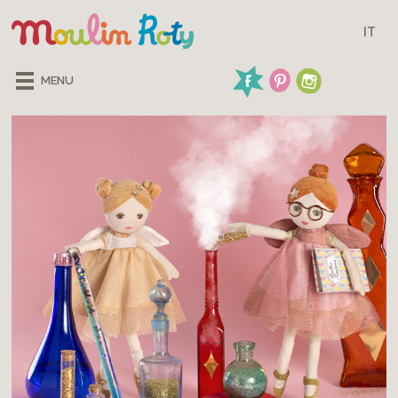
IT
MENU