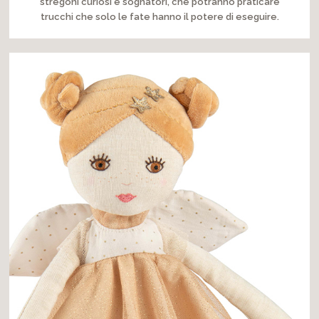
stregoni curiosi e sognatori, che potranno praticare
trucchi che solo le fate hanno il potere di eseguire.