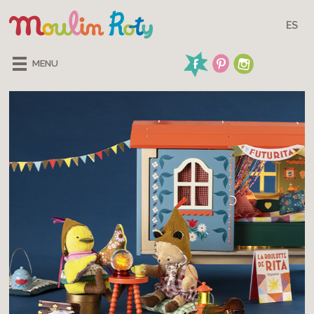
ES
MENU