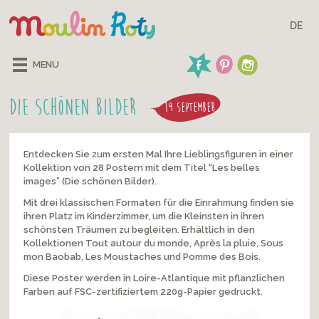
DE
MENU
Die schönen Bilder
19 SEPTEMBER
Entdecken Sie zum ersten Mal Ihre Lieblingsfiguren in einer
Kollektion von 28 Postern mit dem Titel “Les belles
images” (Die schönen Bilder).
Mit drei klassischen Formaten für die Einrahmung finden sie
ihren Platz im Kinderzimmer, um die Kleinsten in ihren
schönsten Träumen zu begleiten. Erhältlich in den
Kollektionen Tout autour du monde, Après la pluie, Sous
mon Baobab, Les Moustaches und Pomme des Bois.
Diese Poster werden in Loire-Atlantique mit pflanzlichen
Farben auf FSC-zertifiziertem 220g-Papier gedruckt.