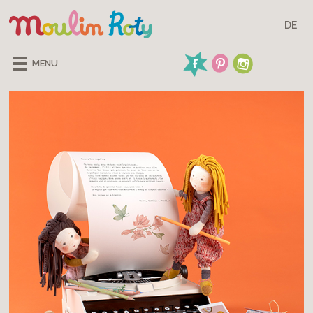
DE
MENU