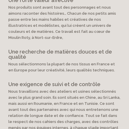
Une forte valeur affective
Nos produits sont avant tout des personnages et nous
aimons raconter des histoires… Chacun de nos petits amis
passe entre les mains habiles et créatives de nos
illustratrices et modélistes, qui lui créent un univers de
couleurs et de matières. Ce travail est fait au cœur de
Moulin Roty, à Nort-sur-Erdre,
Une recherche de matières douces et de
qualité
Nous sélectionnons la plupart de nos tissus en France et
en Europe pour leur créativité, leurs qualités techniques.
Une exigence de suivi et de contrôle
Nous travaillons avec des ateliers et usines sélectionnés
avec le plus grand soin. Ils sont situés en Chine, au Sri Lanka,
mais aussi en Roumanie, en France et en Tunisie. Ce sont
avant tout des partenaires avec qui nous entretenons une
relation de longue date et de confiance. Tout se fait dans
le respect de nos cahiers des charges, avec des contrôles
menés par nos équipes internes, à chaque stade important