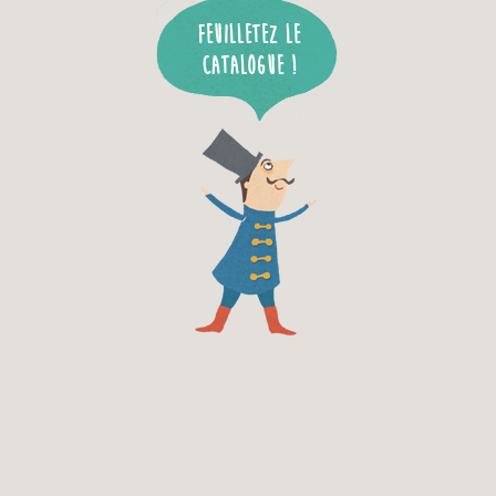
Feuilletez le
catalogue !