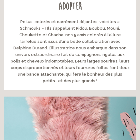
adopter
Poilus, colorés et carrément déjantés, voici les «
Schmouks » ! Ils s’appellent Pidou, Boubou, Mouni,
Choukette et Chacha, nos 5 amis colorés à l’allure
farfelue sont issus d’une belle collaboration avec
Delphine Durand. L’illustratrice nous embarque dans son
univers extraordinaire fait de compagnons rigolos aux
poils et cheveux indomptables. Leurs larges sourires, leurs
corps disproportionnés et leurs fourrures folles font d’eux
une bande attachante, qui fera le bonheur des plus
petits… et des plus grands !