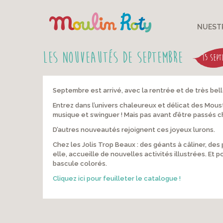
NUEST
Les Nouveautés de Septembre
15 SEPT
Septembre est arrivé, avec la rentrée et de très bel
Entrez dans l’univers chaleureux et délicat des Moust
musique et swinguer ! Mais pas avant d’être passés c
D’autres nouveautés rejoignent ces joyeux lurons.
Chez les Jolis Trop Beaux : des géants à câliner, des
elle, accueille de nouvelles activités illustrées. Et
bascule colorés.
Cliquez ici pour feuilleter le catalogue !