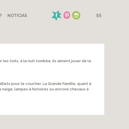
?
NOTICIAS
ES
es toits, à la nuit tombée, ils aiment jouer de la
illets pour le coucher. La Grande Famille, quant à
s à neige, lampes à histoires ou encore chevaux à