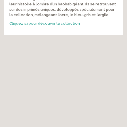
leur histoire à l’ombre d’un baobab géant. Ils se retrouvent
sur des imprimés uniques, développés spécialement pour
la collection, mélangeant l’ocre, le bleu-gris et l’argile.
Cliquez ici pour découvrir la collection