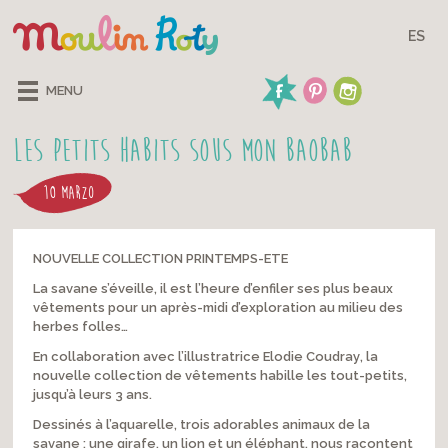
ES
MENU
Les Petits Habits Sous mon Baobab
10 MARZO
NOUVELLE COLLECTION PRINTEMPS-ETE
La savane s’éveille, il est l’heure d’enfiler ses plus beaux
vêtements pour un après-midi d’exploration au milieu des
herbes folles…
En collaboration avec l’illustratrice Elodie Coudray
, la
nouvelle collection de vêtements habille les tout-petits,
jusqu’à leurs 3 ans.
Dessinés à l’aquarelle, trois adorables animaux de la
savane : une girafe, un lion et un éléphant, nous racontent